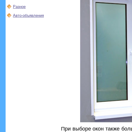
Разное
Авто-объявления
При выборе окон также бол