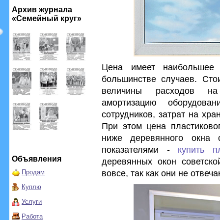
Архив журнала
«Семейный круг»
Цена имеет наибольшее
большинстве случаев. Сто
величины расходов на
амортизацию оборудова
сотрудников, затрат на хра
При этом цена пластиковог
ниже деревянного окна 
показателями -
купить п
Объявления
деревянных окон советско
вовсе, так как они не отве
Продам
Куплю
Услуги
Работа