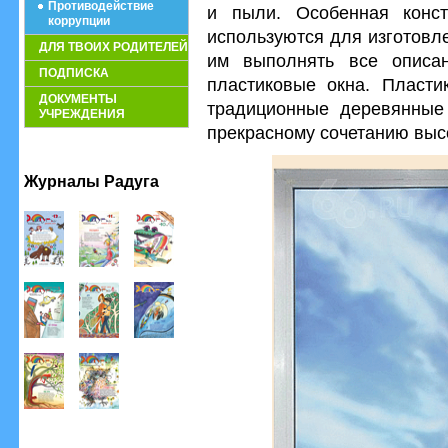
Противодействие
и пыли. Особенная конст
коррупции
используются для изготовл
ДЛЯ ТВОИХ РОДИТЕЛЕЙ
им выполнять все описа
ПОДПИСКА
пластиковые окна. Пласти
ДОКУМЕНТЫ
традиционные деревянные 
УЧРЕЖДЕНИЯ
прекрасному сочетанию высо
Журналы Радуга