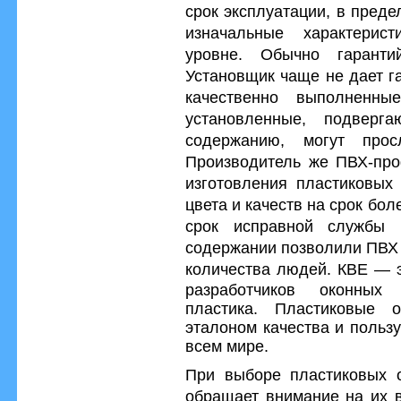
срок эксплуатации, в преде
изначальные характерис
уровне. Обычно гаранти
Установщик чаще не дает г
качественно выполненны
установленные, подверг
содержанию, могут прос
Производитель же ПВХ-про
изготовления пластиковых 
цвета и качеств на срок бо
срок исправной службы 
содержании позволили ПВХ 
количества людей.
КBЕ — э
разработчиков оконны
пластика.
Пластиковые 
эталоном качества и польз
всем мире.
При выборе пластиковых 
обращает внимание на их 