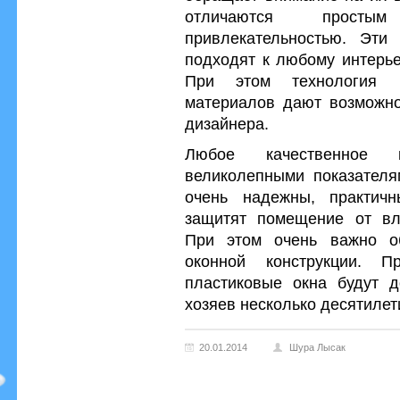
отличаются простым
привлекательностью. Эти 
подходят к любому интерье
При этом технология п
материалов дают возможно
дизайнера.
Любое качественное п
великолепными показателя
очень надежны, практич
защитят помещение от вл
При этом очень важно об
оконной конструкции. 
пластиковые окна будут д
хозяев несколько десятилет
20.01.2014
Шура Лысак