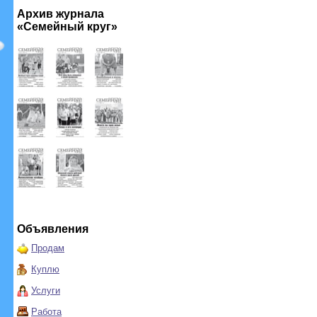
Архив журнала
«Семейный круг»
Объявления
Продам
Куплю
Услуги
Работа