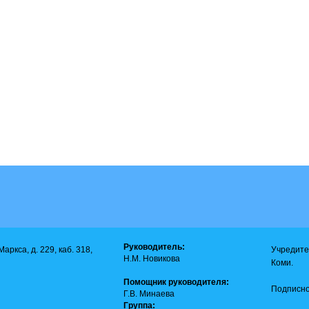
Руководитель:
аркса, д. 229, каб. 318,
Учредите
Н.М. Новикова
Коми.
Помощник руководителя:
Подписно
Г.В. Минаева
Группа: