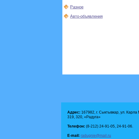
Разное
Авто-объявления
Адрес:
167982, г. Сыктывкар, ул. Карла М
319, 320, «Радуга»
Телефон:
(8-212) 24-91-05, 24-91-06.
E-mail:
radugnie@mail.ru