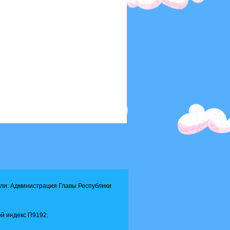
ли: Администрация Главы Республики
й индекс П9192.