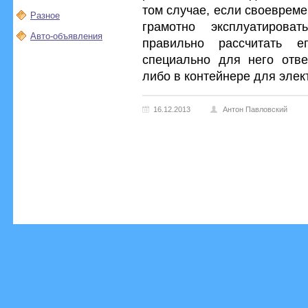
том случае, если своевреме
Разное
грамотно эксплуатирова
Авто-объявления
правильно рассчитать е
специально для него отв
либо в контейнере для элек
16.12.2013
Антон Павловский