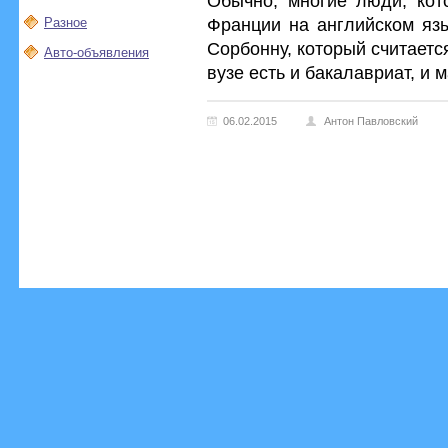
Обычно, многие люди, кот
Франции на английском язы
Разное
Сорбонну, который считаетс
Авто-объявления
вузе есть и бакалавриат, и 
06.02.2015
Антон Павловский