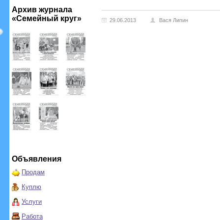
Архив журнала
«Семейный круг»
29.06.2013
Вася Липин
Объявления
Продам
Куплю
Услуги
Работа