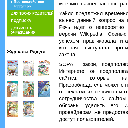
Противодействие
мнению, начнет распростран
коррупции
Уэйлс предложил временно 
ДЛЯ ТВОИХ РОДИТЕЛЕЙ
вынес данный вопрос на 
ПОДПИСКА
Речь идет о невероятно 
ДОКУМЕНТЫ
УЧРЕЖДЕНИЯ
версии Wikipedia. Осень
успехом практиковала ита
которая выступала проти
Журналы Радуга
закона.
SOPA - закон, предпола
Интернете, он предпола
сайтам, которые на
Правообладатель может с п
от рекламных сервисов и о
сотрудничества с сайтом-
обязаны удалить его из
провайдерам же предостав
доступ пользователей.