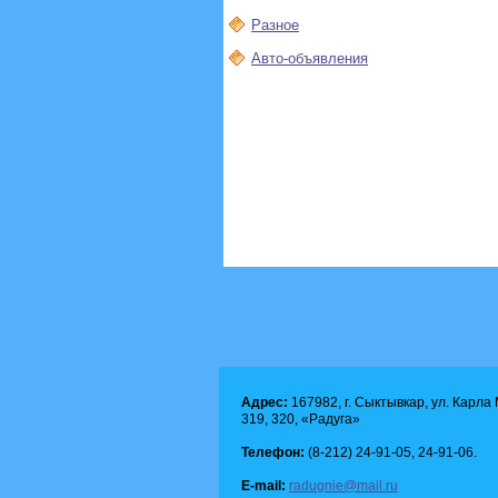
Разное
Авто-объявления
Адрес:
167982, г. Сыктывкар, ул. Карла М
319, 320, «Радуга»
Телефон:
(8-212) 24-91-05, 24-91-06.
E-mail:
radugnie@mail.ru