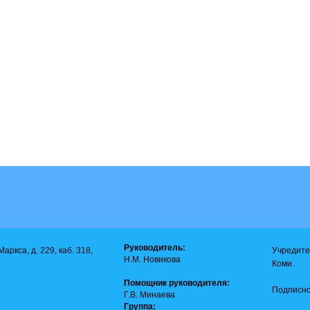
Руководитель:
аркса, д. 229, каб. 318,
Учредите
Н.М. Новикова
Коми.
Помощник руководителя:
Подписно
Г.В. Минаева
Группа: