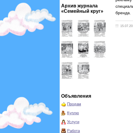
Архив журнала
специал
«Семейный круг»
бренда.
15.07.2
Объявления
Продам
Куплю
Услуги
Работа