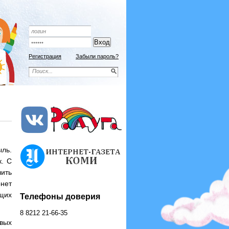
Подписной индекс 9192
ОФОРМИТЬ ПОДПИСКУ
Регистрация
Забыли пароль?
ль.
к. С
чить
нет
ющих
Телефоны доверия
8 8212 21-66-35
вых