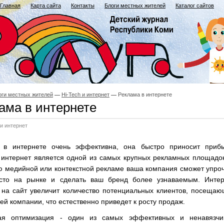
Главная
Карта сайта
Контакты
Блоги местных жителей
Каталог сайтов
оги местных жителей
Hi-Tech и интернет
Реклама в интернете
ама в интернете
 и интернет
 в интернете очень эффективна, она быстро приносит прибы
 интернет является одной из самых крупных рекламных площадо
 медийной или контекстной рекламе ваша компания сможет упро
сто на рынке и сделать ваш бренд более узнаваемым. Интер
 на сайт увеличит количество потенциальных клиентов, посеща
ей компании, что естественно приведет к росту продаж.
ая оптимизация - один из самых эффективных и ненавязчи