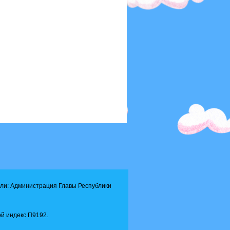
ли: Администрация Главы Республики
й индекс П9192.