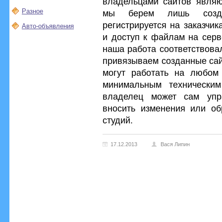
владельцами сайтов являю
Разное
мы берем лишь созда
регистрируется на заказчи
Авто-объявления
и доступ к файлам на серв
наша работа соответствова
привязываем созданные сай
могут работать на любом 
минимальным техническим
владелец может сам упр
вносить изменения или об
студий.
17.12.2013
Вася Липин