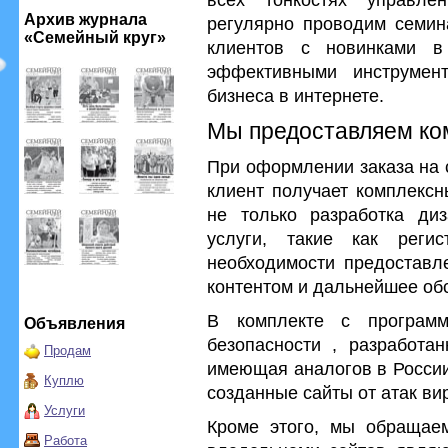
Архив журнала
регулярно проводим семин
«Семейный круг»
клиентов с новинками в 
эффективными инструмен
бизнеса в интернете.
Мы предоставляем ко
При оформлении заказа на 
клиент получает комплексн
не только разработка ди
услуги, такие как реги
необходимости предоставле
контентом и дальнейшее об
В комплекте с програм
Объявления
безопасности , разработа
Продам
имеющая аналогов в России
Куплю
созданные сайты от атак ви
Услуги
Кроме этого, мы обращаем
Работа