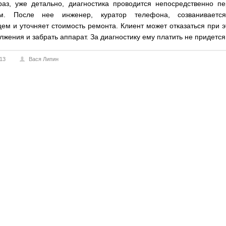
раз, уже детально, диагностика проводится непосредственно п
ом. После нее инженер, куратор телефона, созваниваетс
ем и уточняет стоимость ремонта. Клиент может отказаться при 
лжения и забрать аппарат. За диагностику ему платить не придется
013
Вася Липин