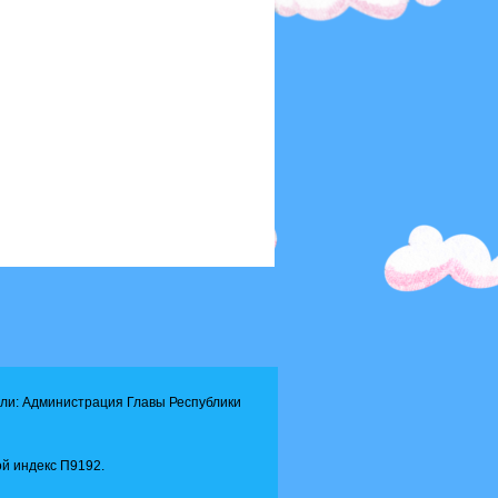
ли: Администрация Главы Республики
й индекс П9192.