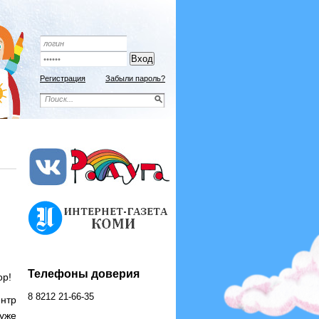
Подписной индекс 9192
ОФОРМИТЬ ПОДПИСКУ
Регистрация
Забыли пароль?
Телефоны доверия
ор!
8 8212 21-66-35
нтр
 уже