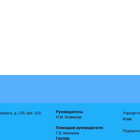
Руководитель:
аркса, д. 229, каб. 318,
Учредите
Н.М. Новикова
Коми.
Помощник руководителя:
Подписно
Г.В. Минаева
Группа: