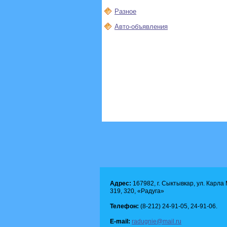
Разное
Авто-объявления
Адрес:
167982, г. Сыктывкар, ул. Карла М
319, 320, «Радуга»
Телефон:
(8-212) 24-91-05, 24-91-06.
E-mail:
radugnie@mail.ru