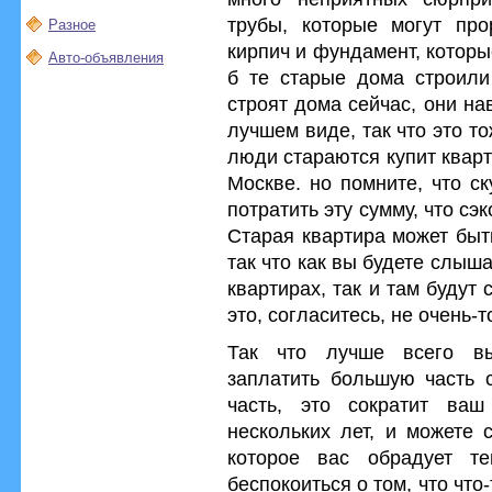
трубы, которые могут про
Разное
кирпич и фундамент, котор
Авто-объявления
б те старые дома строили 
строят дома сейчас, они н
лучшем виде, так что это т
люди стараются купит квар
Москве. но помните, что с
потратить эту сумму, что сэ
Старая квартира может быт
так что как вы будете слыша
квартирах, так и там будут 
это, согласитесь, не очень-т
Так что лучше всего вы
заплатить большую часть 
часть, это сократит ва
нескольких лет, и можете 
которое вас обрадует т
беспокоиться о том, что что-