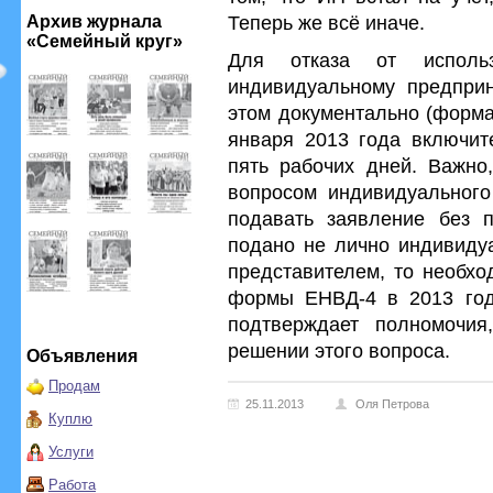
Теперь же всё иначе.
Архив журнала
«Семейный круг»
Для отказа от использ
индивидуальному предприн
этом документально (форма
января 2013 года включит
пять рабочих дней. Важно
вопросом индивидуального
подавать заявление без 
подано не лично индивиду
представителем, то необхо
формы ЕНВД-4 в 2013 году
подтверждает полномочи
решении этого вопроса.
Объявления
Продам
25.11.2013
Оля Петрова
Куплю
Услуги
Работа