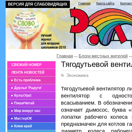
Главная
Карта сайта
Контак
ВЕРСИЯ ДЛЯ СЛАБОВИДЯЩИХ
Главная
Блоги местных жителей
Тягодутьевой венти
СВЕЖИЙ НОМЕР
ЛЕНТА НОВОСТЕЙ
Экономика
Есть проблема
Тягодутьевой вентилятор л
Друзья 'Радуги'
вентилятор с односто
КультУра!
всасыванием. В обозначени
ПишиЧитай
означает дымосос, буква «
Мир вокруг нас
лопатки рабочего колеса 
МастерОК
предназначен для котлов г
Коми край
диаметр колеса рабочег