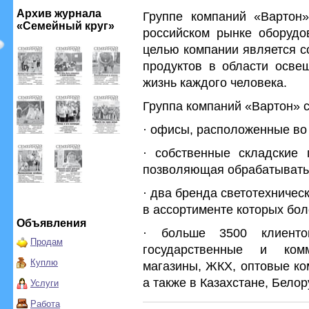
Архив журнала
Группе компаний «Вартон
«Семейный круг»
российском рынке оборудо
целью компании является с
продуктов в области освещ
жизнь каждого человека.
Группа компаний «Вартон» с
· офисы, расположенные во 
· собственные складские 
позволяющая обрабатывать 
· два бренда светотехниче
в ассортименте которых бол
Объявления
· больше 3500 клиенто
Продам
государственные и комм
Куплю
магазины, ЖКХ, оптовые ко
а также в Казахстане, Белор
Услуги
Работа