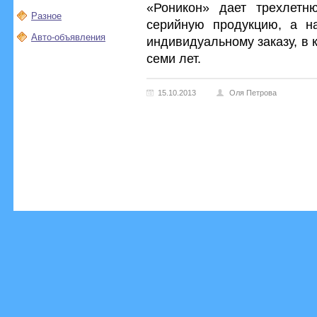
«Роникон» дает трехлетн
Разное
серийную продукцию, а н
Авто-объявления
индивидуальному заказу, в
семи лет.
15.10.2013
Оля Петрова