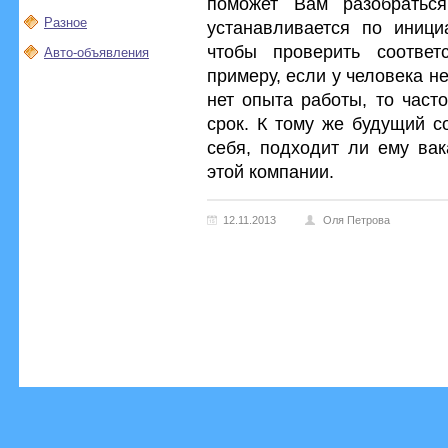
поможет Вам разобратьс
Разное
устанавливается по иници
чтобы проверить соответ
Авто-объявления
примеру, если у человека н
нет опыта работы, то част
срок. К тому же будущий с
себя, подходит ли ему вак
этой компании.
12.11.2013
Оля Петрова