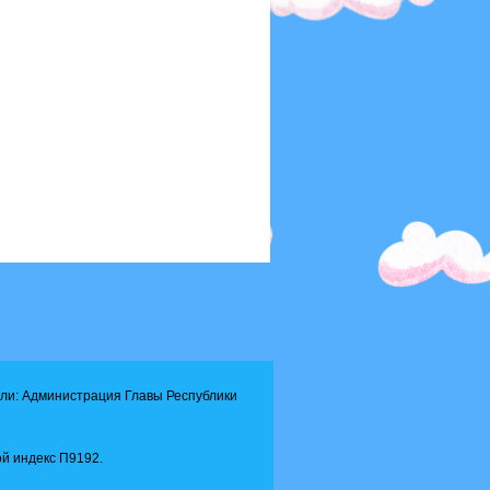
ли: Администрация Главы Республики
й индекс П9192.