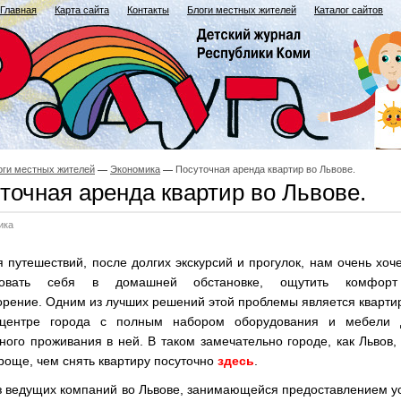
Главная
Карта сайта
Контакты
Блоги местных жителей
Каталог сайтов
оги местных жителей
Экономика
Посуточная аренда квартир во Львове.
точная аренда квартир во Львове.
ика
 путешествий, после долгих экскурсий и прогулок, нам очень хоч
твовать себя в домашней обстановке, ощутить комфор
рение. Одним из лучших решений этой проблемы является кварти
центре города с полным набором оборудования и мебели 
ого проживания в ней. В таком замечательно городе, как Львов,
роще, чем снять квартиру посуточно
здесь
.
з ведущих компаний во Львове, занимающейся предоставлением у