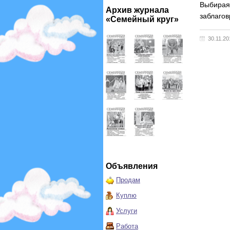
Выбирая
Архив журнала
заблаго
«Семейный круг»
30.11.20
Объявления
Продам
Куплю
Услуги
Работа