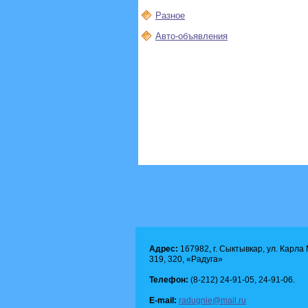
Разное
Авто-объявления
Адрес:
167982, г. Сыктывкар, ул. Карла М
319, 320, «Радуга»
Телефон:
(8-212) 24-91-05, 24-91-06.
E-mail:
radugnie@mail.ru