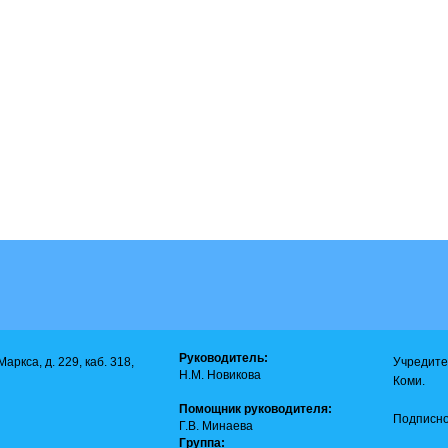
Руководитель:
аркса, д. 229, каб. 318,
Учредите
Н.М. Новикова
Коми.
Помощник руководителя:
Подписно
Г.В. Минаева
Группа: