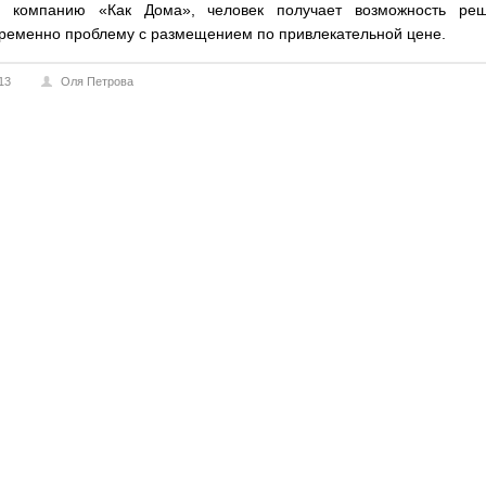
 компанию «Как Дома», человек получает возможность реш
временно проблему с размещением по привлекательной цене.
13
Оля Петрова