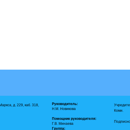
Руководитель:
аркса, д. 229, каб. 318,
Учредите
Н.М. Новикова
Коми.
Помощник руководителя:
Подписно
Г.В. Минаева
Группа: