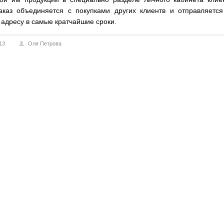
аказ объединяется с покупками других клиентв и отправляется
адресу в самые кратчайшие сроки.
13
Оля Петрова