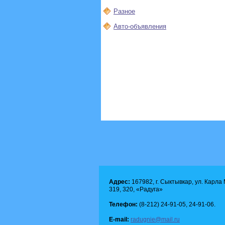
Разное
Авто-объявления
Адрес:
167982, г. Сыктывкар, ул. Карла М
319, 320, «Радуга»
Телефон:
(8-212) 24-91-05, 24-91-06.
E-mail:
radugnie@mail.ru