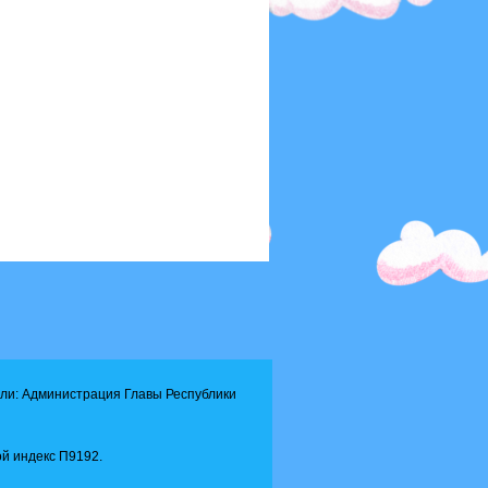
ли: Администрация Главы Республики
й индекс П9192.