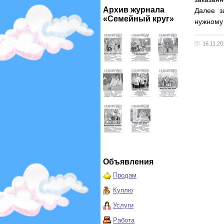
Архив журнала
Далее з
«Семейный круг»
нужному 
16.11.20
Объявления
Продам
Куплю
Услуги
Работа