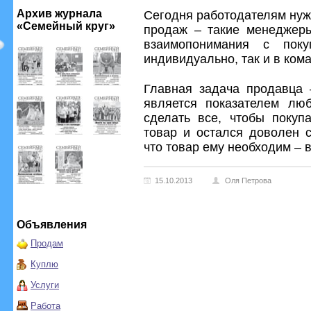
Архив журнала
Сегодня работодателям нуж
«Семейный круг»
продаж – такие менеджеры
взаимопонимания с поку
индивидуально, так и в ком
Главная задача продавца 
является показателем лю
сделать все, чтобы покуп
товар и остался доволен с
что товар ему необходим – 
15.10.2013
Оля Петрова
Объявления
Продам
Куплю
Услуги
Работа