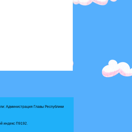
ли: Администрация Главы Республики
й индекс П9192.