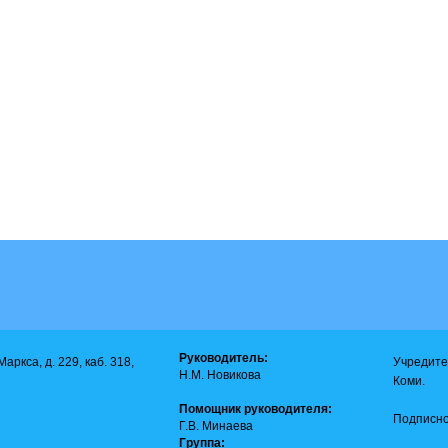
Руководитель:
аркса, д. 229, каб. 318,
Учредите
Н.М. Новикова
Коми.
Помощник руководителя:
Подписно
Г.В. Минаева
Группа: