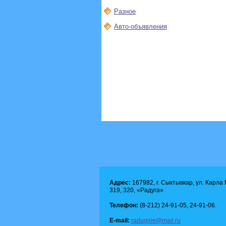
Разное
Авто-объявления
Адрес:
167982, г. Сыктывкар, ул. Карла М
319, 320, «Радуга»
Телефон:
(8-212) 24-91-05, 24-91-06.
E-mail:
radugnie@mail.ru