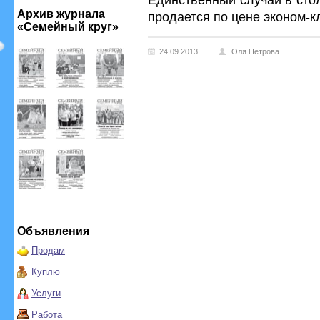
Архив журнала
продается по цене эконом-к
«Семейный круг»
24.09.2013
Оля Петрова
Объявления
Продам
Куплю
Услуги
Работа