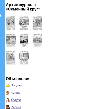
Архив журнала
«Семейный круг»
Объявления
Продам
Куплю
Услуги
Работа