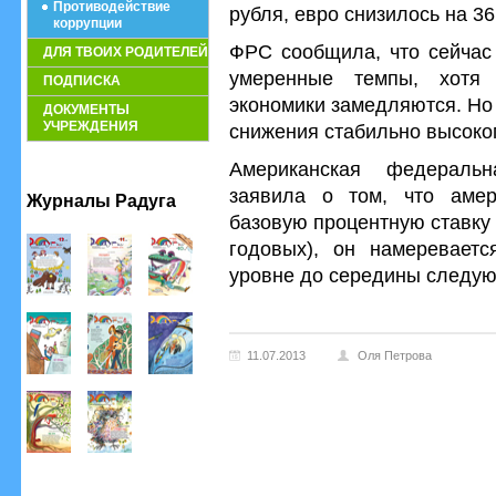
Противодействие
рубля, евро снизилось на 36 
коррупции
ФРС сообщила, что сейчас
ДЛЯ ТВОИХ РОДИТЕЛЕЙ
умеренные темпы, хотя
ПОДПИСКА
экономики замедляются. Но
ДОКУМЕНТЫ
УЧРЕЖДЕНИЯ
снижения стабильно высоко
Американская федераль
заявила о том, что амер
Журналы Радуга
базовую процентную ставку 
годовых), он намереваетс
уровне до середины следую
11.07.2013
Оля Петрова