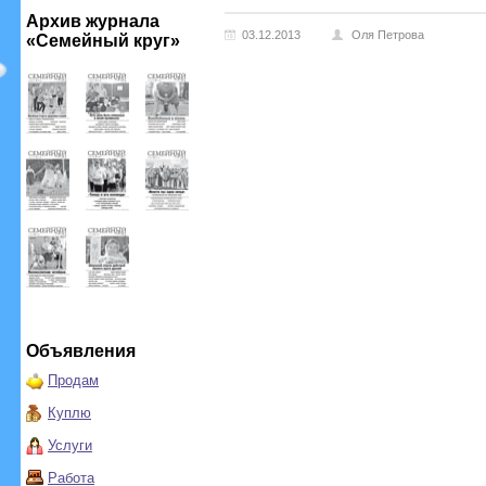
Архив журнала
03.12.2013
Оля Петрова
«Семейный круг»
Объявления
Продам
Куплю
Услуги
Работа