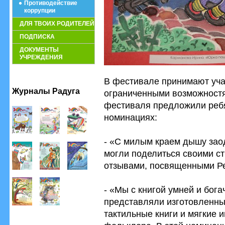
Противодействие
коррупции
ДЛЯ ТВОИХ РОДИТЕЛЕЙ
ПОДПИСКА
ДОКУМЕНТЫ
УЧРЕЖДЕНИЯ
В фестивале принимают учас
Журналы Радуга
ограниченными возможностям
фестиваля предложили ребя
номинациях:
- «С милым краем дышу зао
могли поделиться своими ст
отзывами, посвященными Ре
- «Мы с книгой умней и бога
представляли изготовленны
тактильные книги и мягкие 