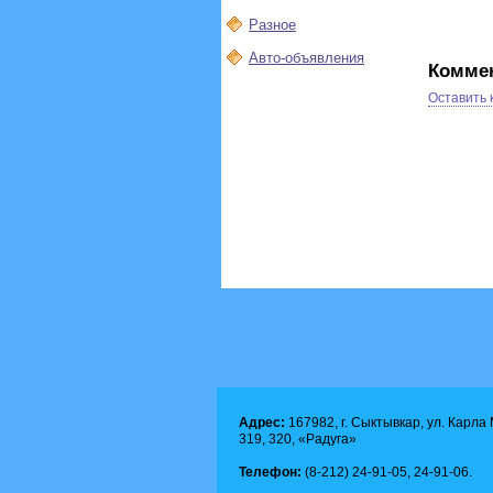
Разное
Авто-объявления
Комме
Оставить
Адрес:
167982, г. Сыктывкар, ул. Карла М
319, 320, «Радуга»
Телефон:
(8-212) 24-91-05, 24-91-06.