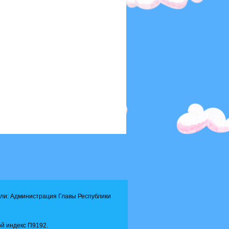
ли: Администрация Главы Республики
й индекс П9192.