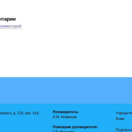
нтарии
 комментарий
Руководитель:
аркса, д. 229, каб. 318,
Учредите
Н.М. Новикова
Коми.
Помощник руководителя:
Подписно