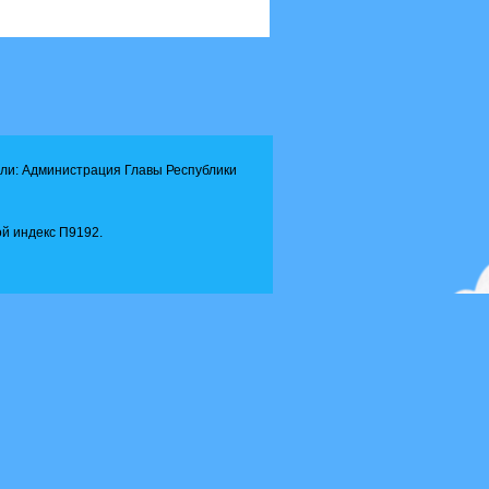
ли: Администрация Главы Республики
й индекс П9192.