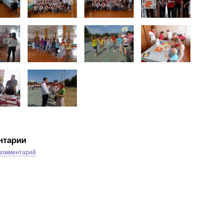
нтарии
 комментарий