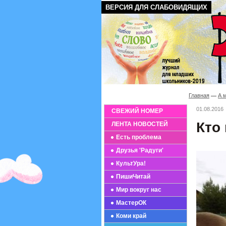
ВЕРСИЯ ДЛЯ СЛАБОВИДЯЩИХ
Главная
А 
01.08.2016
СВЕЖИЙ НОМЕР
Кто
ЛЕНТА НОВОСТЕЙ
Есть проблема
Друзья 'Радуги'
КультУра!
ПишиЧитай
Мир вокруг нас
МастерОК
Коми край