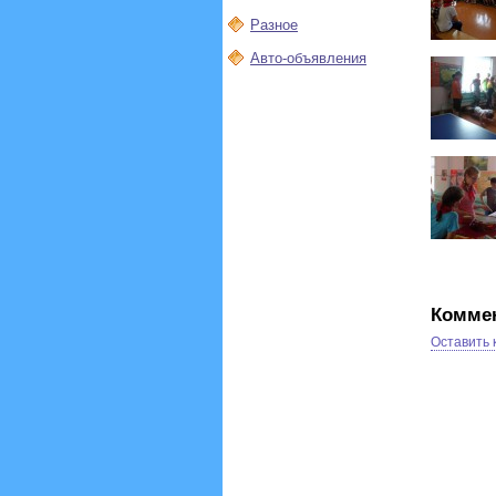
Разное
Авто-объявления
Комме
Оставить