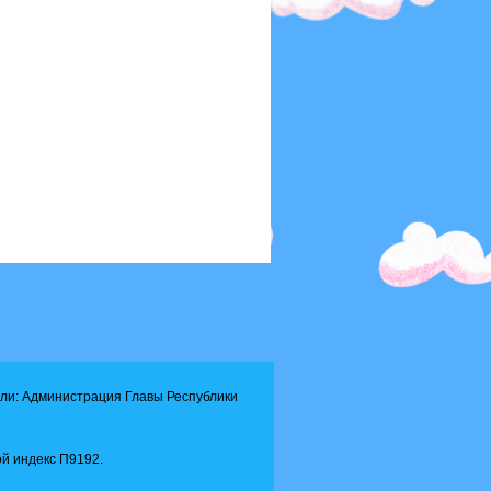
ли: Администрация Главы Республики
й индекс П9192.