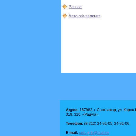
Разное
Авто-объявления
Адрес:
167982, г. Сыктывкар, ул. Карла М
319, 320, «Радуга»
Телефон:
(8-212) 24-91-05, 24-91-06.
E-mail:
radugnie@mail.ru