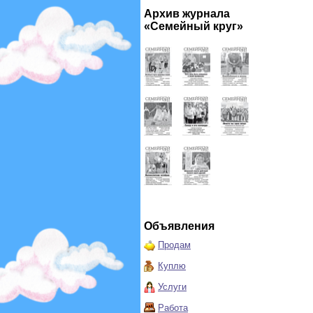
Архив журнала
«Семейный круг»
Объявления
Продам
Куплю
Услуги
Работа