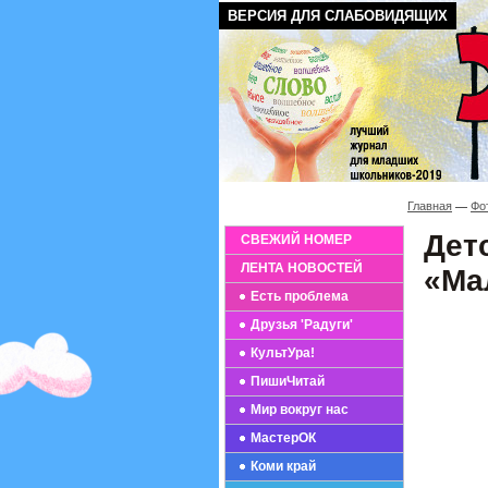
ВЕРСИЯ ДЛЯ СЛАБОВИДЯЩИХ
Главная
Фо
Дет
СВЕЖИЙ НОМЕР
ЛЕНТА НОВОСТЕЙ
«Ма
Есть проблема
Друзья 'Радуги'
КультУра!
ПишиЧитай
Мир вокруг нас
МастерОК
Коми край