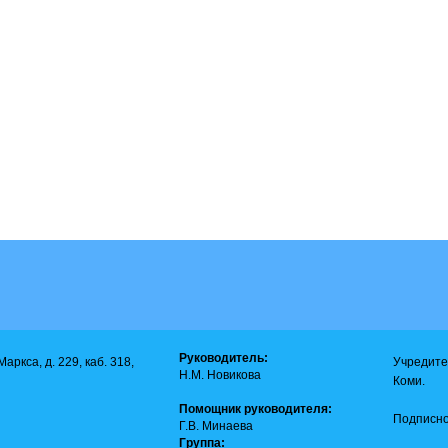
Руководитель:
аркса, д. 229, каб. 318,
Учредите
Н.М. Новикова
Коми.
Помощник руководителя:
Подписно
Г.В. Минаева
Группа: