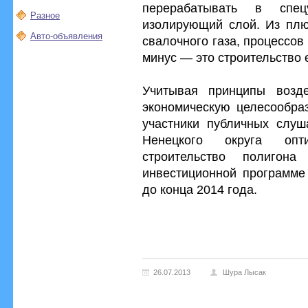
перерабатывать в спе
Разное
изолирующий слой. Из плюс
Авто-объявления
свалочного газа, процессов
минус — это строительство
Учитывая принципы возд
экономическую целесообраз
участники публичных слуш
Ненецкого округа опт
строительство полигона
инвестиционной программе
до конца 2014 года.
26.07.2013
Шура Лысак